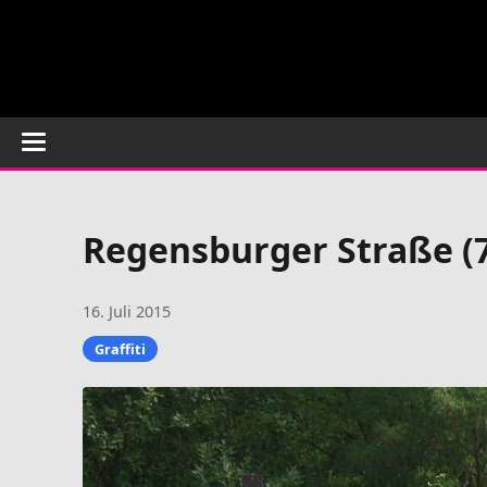
Regensburger Straße (
16. Juli 2015
Graffiti