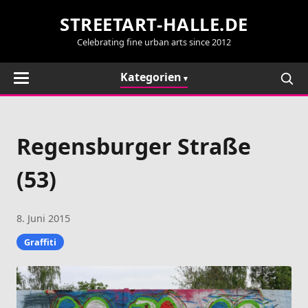
STREETART-HALLE.DE
Celebrating fine urban arts since 2012
Kategorien
Regensburger Straße
(53)
8. Juni 2015
Graffiti