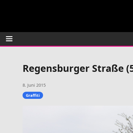
Regensburger Straße (
8. Juni 2015
Graffiti