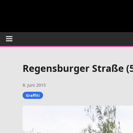
Regensburger Straße (
8. Juni 2015
Graffiti