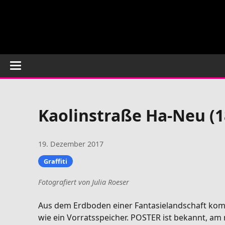
Kaolinstraße Ha-Neu (1
19. Dezember 2017
Graffiti
Fotografiert von Julia Roeser
Aus dem Erdboden einer Fantasielandschaft komme
wie ein Vorratsspeicher. POSTER ist bekannt, am m