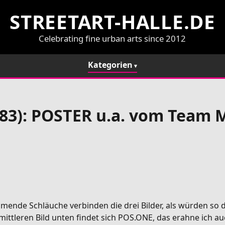
STREETART-HALLE.DE
Celebrating fine urban arts since 2012
Kategorien
83): POSTER u.a. vom Team 
nde Schläuche verbinden die drei Bilder, als würden so di
ittleren Bild unten findet sich POS.ONE, das erahne ich auch 