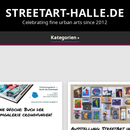
STREETART-HALLE.DE
Celebrating fine urban arts since 2012
Kategorien
ine Woche: Buch der
umgalerie crowdfunden!
Ausstellung: StreetArt i