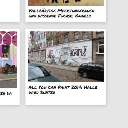
Vollbärtige Meerjungfrauen
und wissende Füchse: Gnarly
All You Can Paint 2014: Halle
wird bunter
Wer da