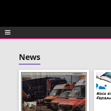
News
Noch e
Freira