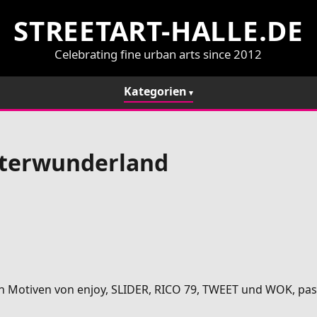
STREETART-HALLE.DE
Celebrating fine urban arts since 2012
Kategorien
interwunderland
hen Motiven von enjoy, SLIDER, RICO 79, TWEET und WOK, pas