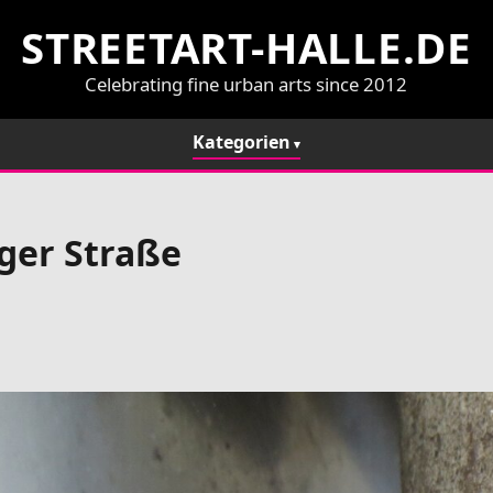
STREETART-HALLE.DE
Celebrating fine urban arts since 2012
Kategorien
ger Straße