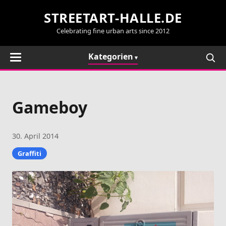
STREETART-HALLE.DE
Celebrating fine urban arts since 2012
Kategorien
Gameboy
30. April 2014
Graffiti