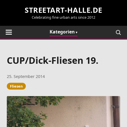
STREETART-HALLE.DE
Celebrating fine urban arts since 2012
Kategorien
CUP/Dick-Fliesen 19.
25. September 2014
Fliesen