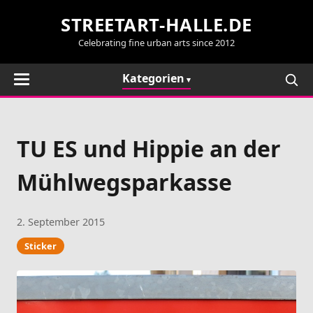
STREETART-HALLE.DE
Celebrating fine urban arts since 2012
Kategorien
TU ES und Hippie an der
Mühlwegsparkasse
2. September 2015
Sticker