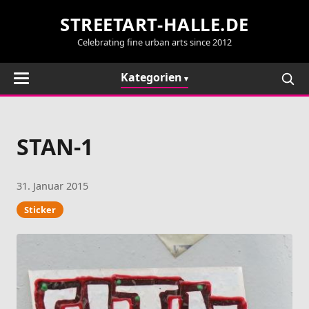
STREETART-HALLE.DE
Celebrating fine urban arts since 2012
Kategorien
STAN-1
31. Januar 2015
Sticker