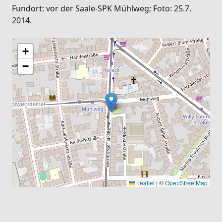
Fundort: vor der Saale-SPK Mühlweg; Foto: 25.7.
2014.
+
−
Leaflet
|
©
OpenStreetMap