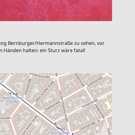
uzung Bernburger/Hermannstraße zu sehen, vor
n Händen halten: ein Sturz wäre fatal!