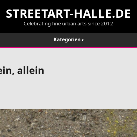
STREETART-HALLE.DE
Celebrating fine urban arts since 2012
Kategorien
n, allein