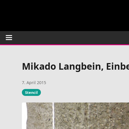
Mikado Langbein, Einbei
7. April 2015
Stencil