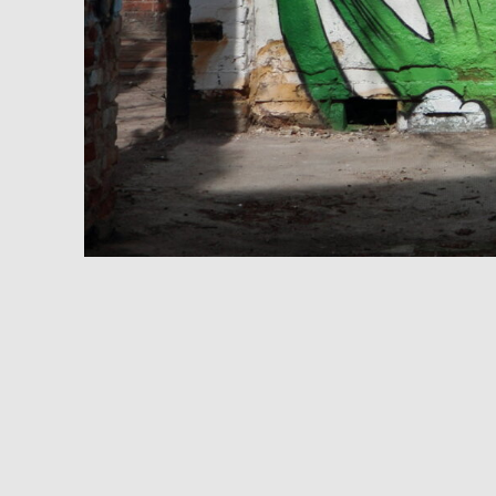
Fotografiert von Julia Roeser
Ein blaues Wesen mit Augen, ziemlich am Boden k
gestalteten roten Wesen gelingt mir dies nicht)
Im Dezember 2013 fand sich an dieser Stelle eine 