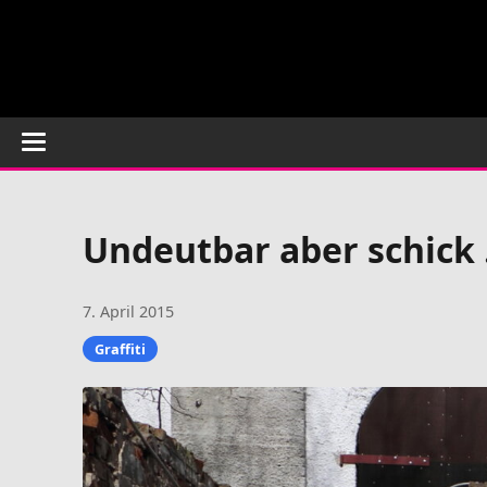
Undeutbar aber schick .
7. April 2015
Graffiti