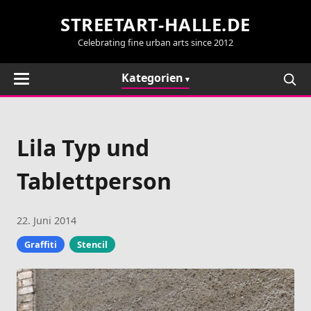
STREETART-HALLE.DE
Celebrating fine urban arts since 2012
Kategorien
Lila Typ und
Tablettperson
22. Juni 2014
Graffiti
Stencil