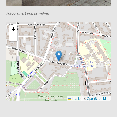
Fotografiert von semelina
+
−
Leaflet
|
©
OpenStreetMap