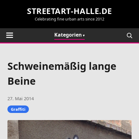
STREETART-HALLE.DE
Celebrating fine urban arts since 2012
Kategorien
Schweinemäßig lange
Beine
27. Mai 2014
Graffiti