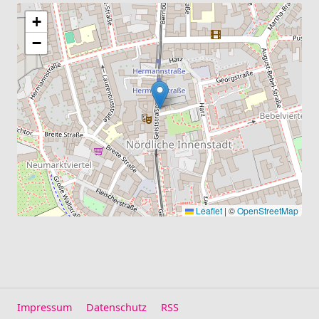
+
−
Leaflet
|
©
OpenStreetMap
Impressum
Datenschutz
RSS