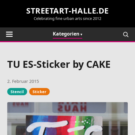
STREETART-HALLE.DE
Celebrating fine urban arts since 2012
Kategorien
TU ES-Sticker by CAKE
2. Februar 2015
Stencil
Sticker