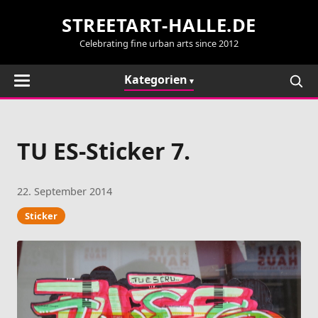
STREETART-HALLE.DE
Celebrating fine urban arts since 2012
Kategorien
TU ES-Sticker 7.
22. September 2014
Sticker