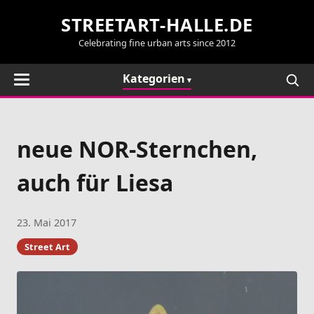
STREETART-HALLE.DE
Celebrating fine urban arts since 2012
Kategorien
neue NOR-Sternchen,
auch für Liesa
23. Mai 2017
Street Art