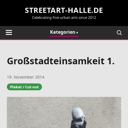
STREETART-HALLE.DE
Celebrating fine urban arts since 2012
Kategorien
Großstadteinsamkeit 1.
19. November 2014
Plakat / Cut-out