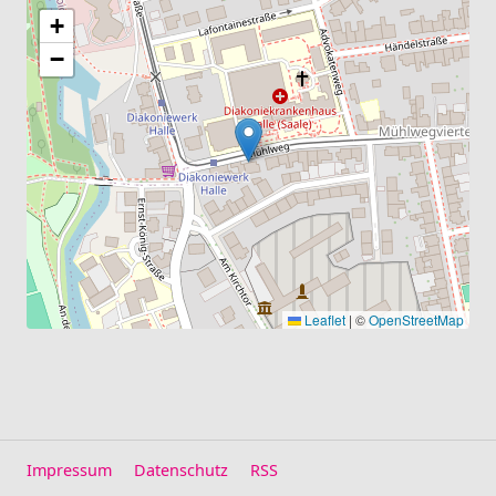
+
−
Leaflet
|
©
OpenStreetMap
Impressum
Datenschutz
RSS