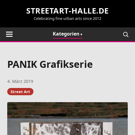
STREETART-HALLE.DE
Celebrating fine urban arts since 2012
Kategorien
PANIK Grafikserie
4. März 2019
Street Art