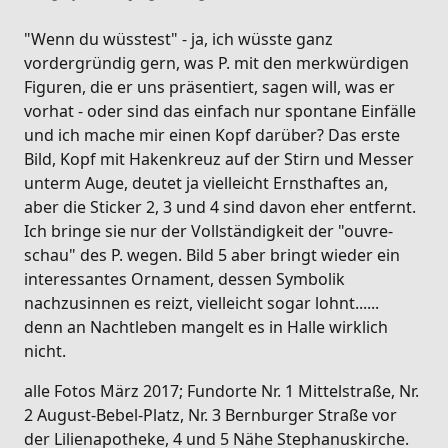
"Wenn du wüsstest" - ja, ich wüsste ganz
vordergründig gern, was P. mit den merkwürdigen
Figuren, die er uns präsentiert, sagen will, was er
vorhat - oder sind das einfach nur spontane Einfälle
und ich mache mir einen Kopf darüber? Das erste
Bild, Kopf mit Hakenkreuz auf der Stirn und Messer
unterm Auge, deutet ja vielleicht Ernsthaftes an,
aber die Sticker 2, 3 und 4 sind davon eher entfernt.
Ich bringe sie nur der Vollständigkeit der "ouvre-
schau" des P. wegen. Bild 5 aber bringt wieder ein
interessantes Ornament, dessen Symbolik
nachzusinnen es reizt, vielleicht sogar lohnt......
denn an Nachtleben mangelt es in Halle wirklich
nicht.
alle Fotos März 2017; Fundorte Nr. 1 Mittelstraße, Nr.
2 August-Bebel-Platz, Nr. 3 Bernburger Straße vor
der Lilienapotheke, 4 und 5 Nähe Stephanuskirche.