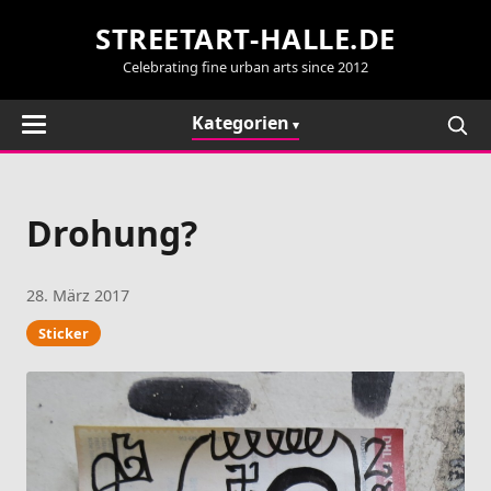
STREETART-HALLE.DE
Celebrating fine urban arts since 2012
Kategorien
Drohung?
28. März 2017
Sticker