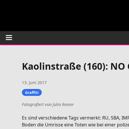
Kaolinstraße (160): NO
13. Juni 2017
Graffiti
Fotografiert von Julia Roeser
Es sind verschiedene Tags vermerkt: RU, SBA, IMR
Boden die Umrisse eine Toten wie bei einer pol