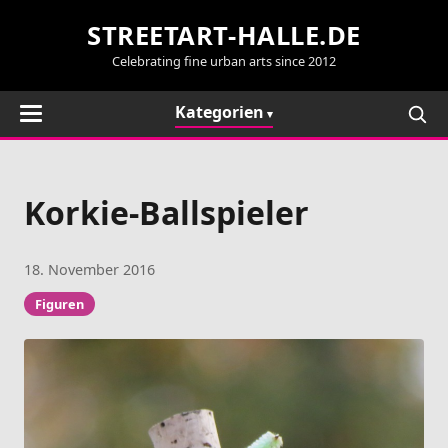
STREETART-HALLE.DE
Celebrating fine urban arts since 2012
Kategorien
Korkie-Ballspieler
18. November 2016
Figuren