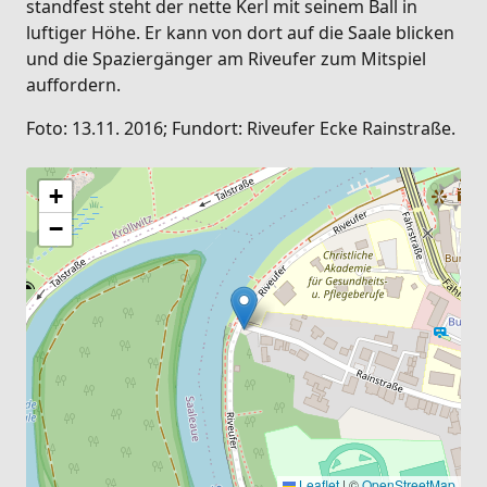
standfest steht der nette Kerl mit seinem Ball in
luftiger Höhe. Er kann von dort auf die Saale blicken
und die Spaziergänger am Riveufer zum Mitspiel
auffordern.
Foto: 13.11. 2016; Fundort: Riveufer Ecke Rainstraße.
+
−
Leaflet
|
©
OpenStreetMap