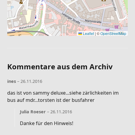
Leaflet
|
©
OpenStreetMap
Kommentare aus dem Archiv
ines
– 26.11.2016
das ist von sammy deluxe...siehe zärlichkeiten im
bus auf mdr...torsten ist der busfahrer
Julia Roeser
– 26.11.2016
Danke für den Hinweis!