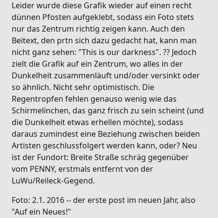
Leider wurde diese Grafik wieder auf einen recht
dünnen Pfosten aufgeklebt, sodass ein Foto stets
nur das Zentrum richtig zeigen kann. Auch den
Beitext, den prtn sich dazu gedacht hat, kann man
nicht ganz sehen: "This is our darkness". ?? Jedoch
zielt die Grafik auf ein Zentrum, wo alles in der
Dunkelheit zusammenläuft und/oder versinkt oder
so ähnlich. Nicht sehr optimistisch. Die
Regentropfen fehlen genauso wenig wie das
Schirmelinchen, das ganz frisch zu sein scheint (und
die Dunkelheit etwas erhellen möchte), sodass
daraus zumindest eine Beziehung zwischen beiden
Artisten geschlussfolgert werden kann, oder? Neu
ist der Fundort: Breite Straße schräg gegenüber
vom PENNY, erstmals entfernt von der
LuWu/Reileck-Gegend.
Foto: 2.1. 2016 -- der erste post im neuen Jahr, also
"Auf ein Neues!"