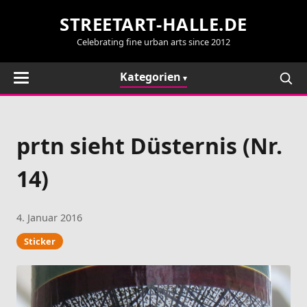
STREETART-HALLE.DE
Celebrating fine urban arts since 2012
Kategorien
prtn sieht Düsternis (Nr.
14)
4. Januar 2016
Sticker