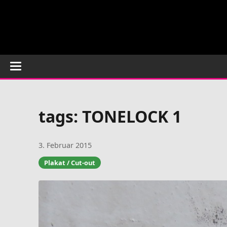
tags: TONELOCK 1
3. Februar 2015
Plakat / Cut-out