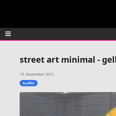
street art minimal - ge
15. November 2015
Graffiti