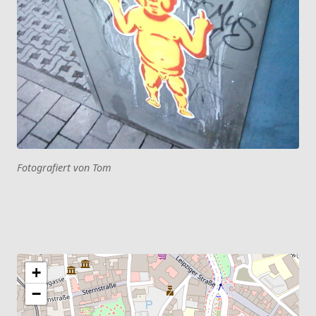
Fotografiert von Tom
+
−