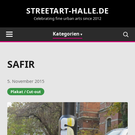
STREETART-HALLE.DE
Celebrating fine urban arts since 2012
Kategorien
SAFIR
5. November 2015
Plakat / Cut-out