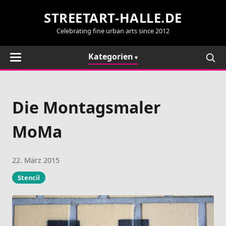
STREETART-HALLE.DE
Celebrating fine urban arts since 2012
Kategorien
Die Montagsmaler
MoMa
22. März 2015
Stencil