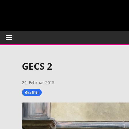
GECS 2
24. Februar 2015
Graffiti