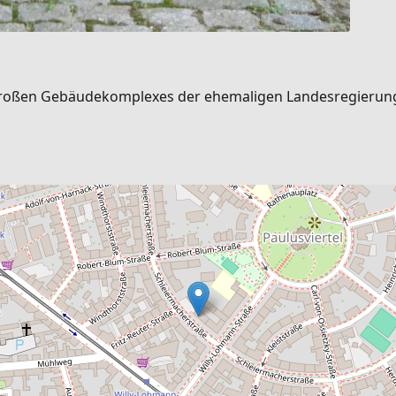
großen Gebäudekomplexes der ehemaligen Landesregierung si