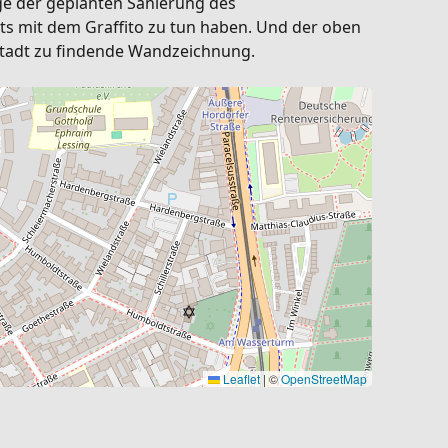
ge der geplanten Sanierung des
ts mit dem Graffito zu tun haben. Und der oben
r Stadt zu findende Wandzeichnung.
Leaflet
|
©
OpenStreetMap