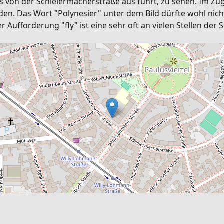
von der Schleiermacherstraße aus führt, zu sehen. Im Zu
n. Das Wort "Polynesier" unter dem Bild dürfte wohl nich
r Aufforderung "fly" ist eine sehr oft an vielen Stellen de