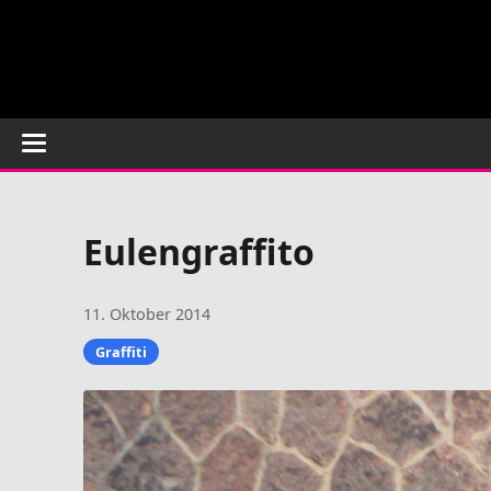
Eulengraffito
11. Oktober 2014
Graffiti