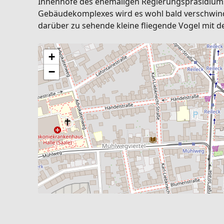
Innenhöfe des ehemaligen Regierungspräsidiums 
Gebäudekomplexes wird es wohl bald verschwinde
darüber zu sehende kleine fliegende Vogel mit de
+
−