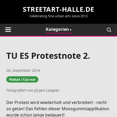
STREETART-HALLE.DE
Celebrating fine urban arts since 2012
Kategorien
TU ES Protestnote 2.
26. Dezember 2014
Plakat / Cut-out
Fotografiert von Jürgen Langner
Der Protest wird wiederholt und verbreitert - recht
so getan! Das Fehlen dieser Moosgummiapplikation
wurde schon lange bedauert!