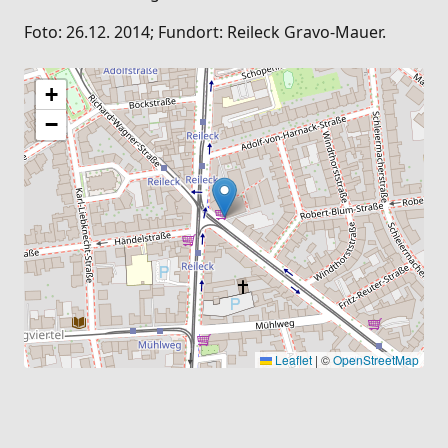
Foto: 26.12. 2014; Fundort: Reileck Gravo-Mauer.
+
−
Leaflet
|
©
OpenStreetMap