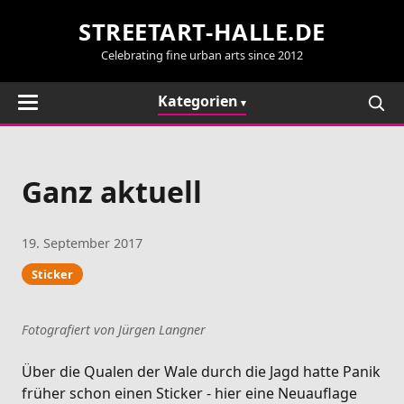
STREETART-HALLE.DE
Celebrating fine urban arts since 2012
Kategorien
Ganz aktuell
19. September 2017
Sticker
Fotografiert von Jürgen Langner
Über die Qualen der Wale durch die Jagd hatte Panik
früher schon einen Sticker - hier eine Neuauflage