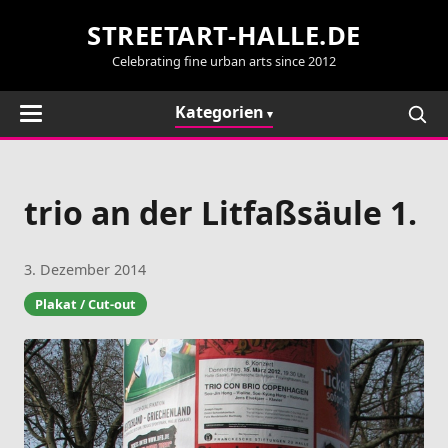
STREETART-HALLE.DE
Celebrating fine urban arts since 2012
Kategorien
trio an der Litfaßsäule 1.
3. Dezember 2014
Plakat / Cut-out