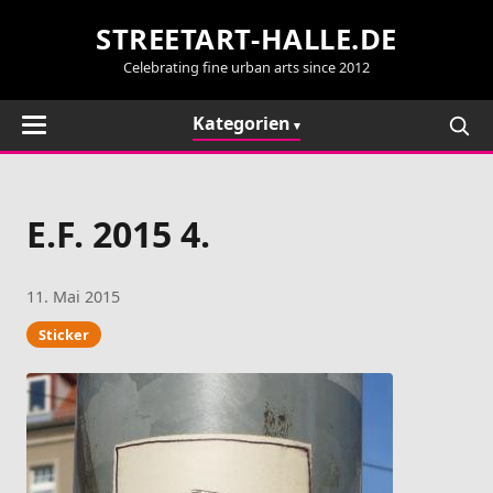
STREETART-HALLE.DE
Celebrating fine urban arts since 2012
Kategorien
E.F. 2015 4.
11. Mai 2015
Sticker