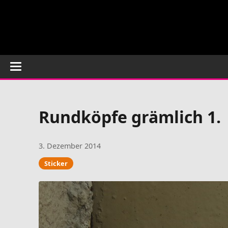
Rundköpfe grämlich 1.
3. Dezember 2014
Sticker