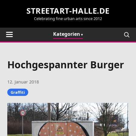
STREETART-HALLE.DE
Celebrating fine urban arts since 2012
Kategorien
Hochgespannter Burger
12. Januar 2018
Graffiti