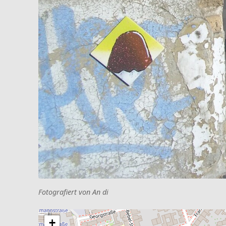
Fotografiert von An di
+