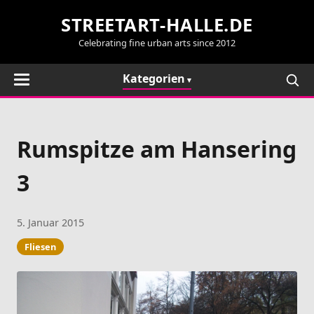
STREETART-HALLE.DE
Celebrating fine urban arts since 2012
Kategorien
Rumspitze am Hansering
3
5. Januar 2015
Fliesen