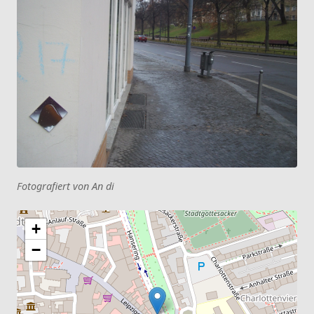
Fotografiert von An di
+
−