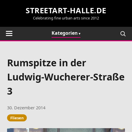
STREETART-HALLE.DE
Celebrating fine urban arts since 2012
Kategorien
Rumspitze in der
Ludwig-Wucherer-Straße
3
30. Dezember 2014
Fliesen