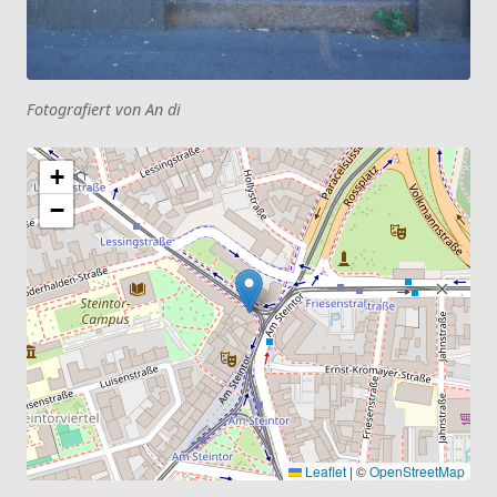
Fotografiert von An di
+
−
Leaflet
|
©
OpenStreetMap