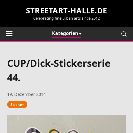
STREETART-HALLE.DE
Celebrating fine urban arts since 2012
Kategorien
CUP/Dick-Stickerserie
44.
19. Dezember 2014
Sticker