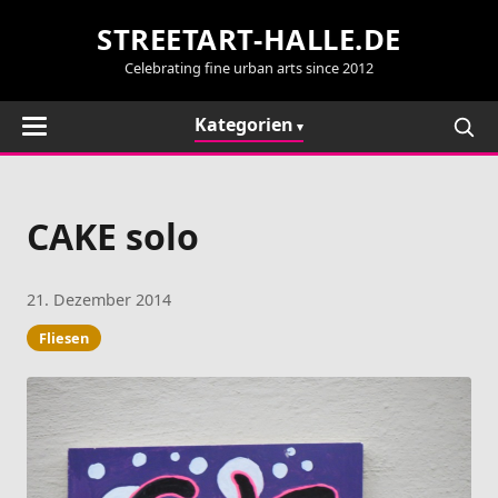
STREETART-HALLE.DE
Celebrating fine urban arts since 2012
Kategorien
CAKE solo
21. Dezember 2014
Fliesen