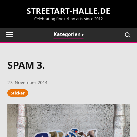
STREETART-HALLE.DE
Celebrating fine urban arts since 2012
Kategorien
SPAM 3.
27. November 2014
Sticker