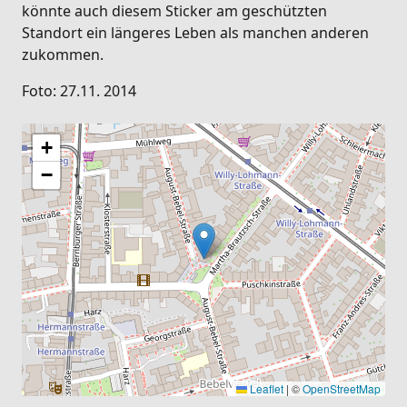
könnte auch diesem Sticker am geschützten
Standort ein längeres Leben als manchen anderen
zukommen.
Foto: 27.11. 2014
+
−
Leaflet
|
©
OpenStreetMap