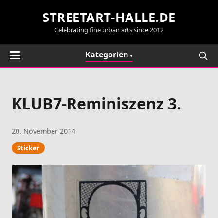
STREETART-HALLE.DE
Celebrating fine urban arts since 2012
Kategorien
KLUB7-Reminiszenz 3.
20. November 2014
Sticker