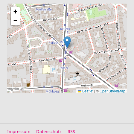
+
−
Leaflet
|
©
OpenStreetMap
Impressum
Datenschutz
RSS