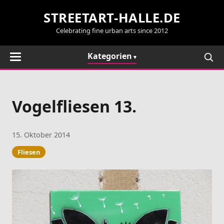
STREETART-HALLE.DE
Celebrating fine urban arts since 2012
Kategorien
Vogelfliesen 13.
15. Oktober 2014
Fliesen