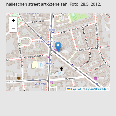
halleschen street art-Szene sah. Foto: 28.5. 2012.
+
−
Leaflet
|
©
OpenStreetMap