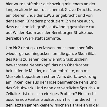
hier wurde offenbar gleichzeitig mit jenem an der
langen alten Mauer des ehemal. Gravo-Druckhauses
am oberen Ende der LuWu angebracht und von
denselben Künstlern produziert. Ich denke auch,
dass das ähnlich große, aufwändig gestaltete cut-
out Wilder Baum aus der Bernburger Straße aus
derselben Werkstatt stammte.
Um Nr.2 richtig zu erfassen, muss man ebenfalls
wieder genau hingucken, um die ganze Skurrilität
des Kerls zu sehen: der wie mit Grasbüscheln
bewachsene Nebenkopf, das den Oberkörper
bekleidende Mieder, die Frauenbrüste, den mit
Muskeln bepackten rechten Arm, die Tätowierung
am linken, der aus der Hose baumelnde Penis und
das Schuhwerk. Und dann der verrückte Spruch zur
Zellulite - ist das sein einziges Problem? Eine recht
ausufernde Fantasie äußert sich hier, für die ich in
den letzten Jahren keine wirklichen Parallelen in der