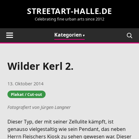
STREETART-HALLE.DE
Celebrating fine urban arts since 2012
Kategorien
Wilder Kerl 2.
13. Oktober 2014
Plakat / Cut-out
Fotografiert von Jürgen Langner
Dieser Typ, der mit seiner Zellulite kämpft, ist
genauso vielgestaltig wie sein Pendant, das neben
Herrn Fleischers Kiosk zu sehen gewesen war. Dieser