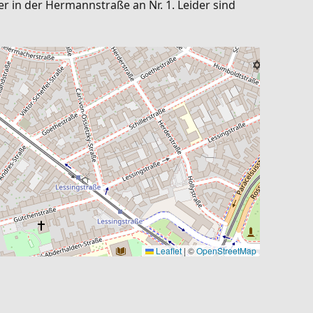
r in der Hermannstraße an Nr. 1. Leider sind
Leaflet
|
©
OpenStreetMap