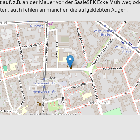
t auf, z.B. an der Mauer vor der SaaleSPK Ecke Mühlweg ode
halten, auch fehlen an manchen die aufgeklebten Augen.