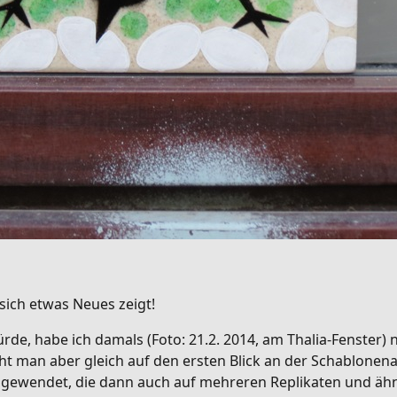
sich etwas Neues zeigt!
rde, habe ich damals (Foto: 21.2. 2014, am Thalia-Fenster) 
ieht man aber gleich auf den ersten Blick an der Schablone
ngewendet, die dann auch auf mehreren Replikaten und ähn