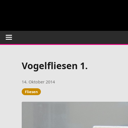
Vogelfliesen 1.
14. Oktober 2014
Fliesen